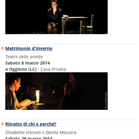
Matrimonio d'inverno
Teatro delle ariette
Sabato 8 marzo 2014
a Oggiono (LC)
- Casa Privata
Ritratto di chi e perché?
Elisabetta Visconti e Danila Massara
Sabato 29 marzo 2014