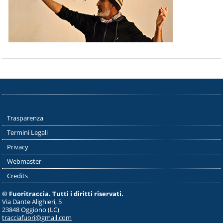
Trasparenza
Termini Legali
Privacy
Webmaster
Credits
© Fuoritraccia. Tutti i diritti riservati.
Via Dante Alighieri, 5
23848 Oggiono (LC)
tracciafuori@gmail.com