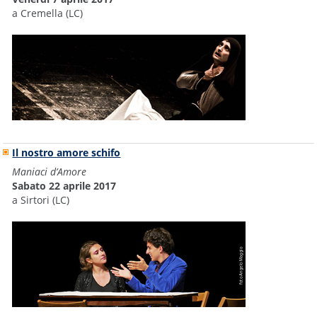
a Cremella (LC)
Il nostro amore schifo
Maniaci d’Amore
Sabato 22 aprile 2017
a Sirtori (LC)