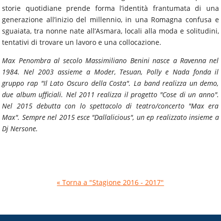
storie quotidiane prende forma l’identità frantumata di una
generazione all’inizio del millennio, in una Romagna confusa e
sguaiata, tra nonne nate all’Asmara, locali alla moda e solitudini,
tentativi di trovare un lavoro e una collocazione.
Max Penombra al secolo Massimiliano Benini nasce a Ravenna nel
1984. Nel 2003 assieme a Moder, Tesuan, Polly e Nada fonda il
gruppo rap "Il Lato Oscuro della Costa". La band realizza un demo,
due album ufficiali. Nel 2011 realizza il progetto "Cose di un anno".
Nel 2015 debutta con lo spettacolo di teatro/concerto "Max era
Max". Sempre nel 2015 esce "Dallalicious", un ep realizzato insieme a
Dj Nersone.
« Torna a "Stagione 2016 - 2017"