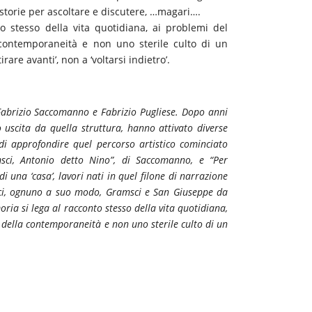
storie per ascoltare e discutere, …magari….
o stesso della vita quotidiana, ai problemi del
 contemporaneità e non uno sterile culto di un
are avanti’, non a ‘voltarsi indietro’.
Fabrizio Saccomanno e Fabrizio Pugliese. Dopo anni
o uscita da quella struttura, hanno attivato diverse
 di approfondire quel percorso artistico cominciato
sci, Antonio detto Nino”, di Saccomanno, e “Per
i una ‘casa’, lavori nati in quel filone di narrazione
pici, ognuno a suo modo, Gramsci e San Giuseppe da
ria si lega al racconto stesso della vita quotidiana,
o della contemporaneità e non uno sterile culto di un