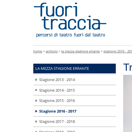
home
>
archivio
>
la mezza stagione errante
>
stagione 2016 - 20
T
LA MEZZA STAGIONE ERRANTE
Stagione 2013 - 2014
Stagione 2014 - 2015
Stagione 2015 - 2016
Stagione 2016 - 2017
Stagione 2017 - 2018
Stagione 2018 - 2019