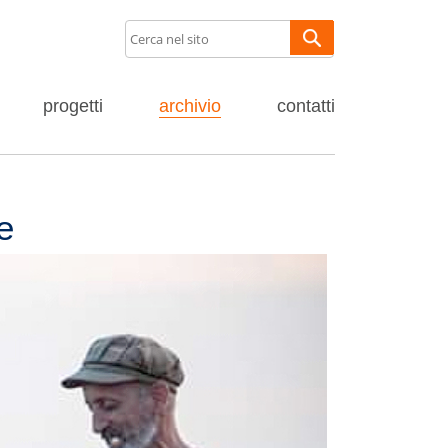
progetti
archivio
contatti
e