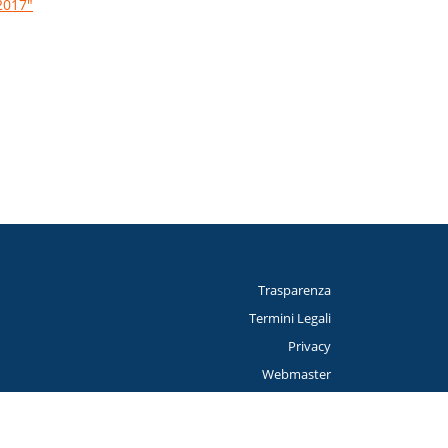
2017"
Trasparenza
Termini Legali
Privacy
Webmaster
Credits