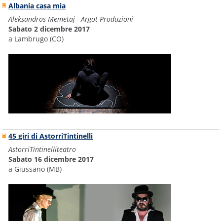
Albania casa mia
Aleksandros Memetaj - Argot Produzioni
Sabato 2 dicembre 2017
a Lambrugo (CO)
45 giri di AstorriTintinelli
AstorriTintinelliteatro
Sabato 16 dicembre 2017
a Giussano (MB)