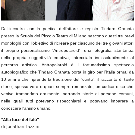
Dall’incontro con la poetica dell’attore e regista Tindaro Granata
presso la Scuola del Piccolo Teatro di Milano nascono questi tre brevi
monologhi con l’obiettivo di ricreare per ciascuno dei tre giovani attori
il proprio personalissimo “Antropolaroid”: una fotografia istantanea
della propria soggettività emotiva, intrecciata indissolubilmente al
percorso artistico. Antropolaroid è il fortunatissimo spettacolo
autobiografico che Tindaro Granata porta in giro per l’Italia ormai da
10 anni e che riprende la tradizione del “cuntu”, il racconto di tante
storie, spesso vere e quasi sempre romanzate, un codice etico che
veniva tramandato oralmente, narrando storie di persone comuni,
nelle quali tutti potevano rispecchiarsi e potevano imparare a
conoscere l’animo umano.
“
Alla luce del falò”
di Jonathan Lazzini