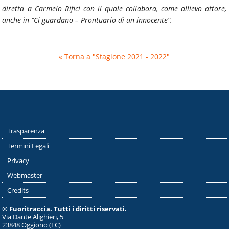
diretta a Carmelo Rifici con il quale collabora, come allievo attore,
anche in “Ci guardano – Prontuario di un innocente”.
« Torna a "Stagione 2021 - 2022"
Trasparenza
Termini Legali
Privacy
Webmaster
Credits
© Fuoritraccia. Tutti i diritti riservati.
Via Dante Alighieri, 5
23848 Oggiono (LC)