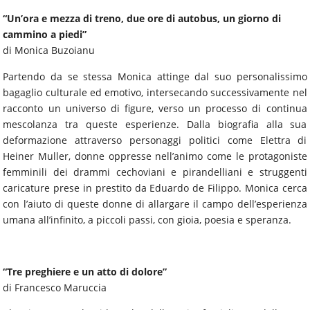
“Un’ora e mezza di treno, due ore di autobus, un giorno di
cammino a piedi”
di Monica Buzoianu
Partendo da se stessa Monica attinge dal suo personalissimo
bagaglio culturale ed emotivo, intersecando successivamente nel
racconto un universo di figure, verso un processo di continua
mescolanza tra queste esperienze. Dalla biografia alla sua
deformazione attraverso personaggi politici come Elettra di
Heiner Muller, donne oppresse nell’animo come le protagoniste
femminili dei drammi cechoviani e pirandelliani e struggenti
caricature prese in prestito da Eduardo de Filippo. Monica cerca
con l’aiuto di queste donne di allargare il campo dell’esperienza
umana all’infinito, a piccoli passi, con gioia, poesia e speranza.
“Tre preghiere e un atto di dolore”
di Francesco Maruccia