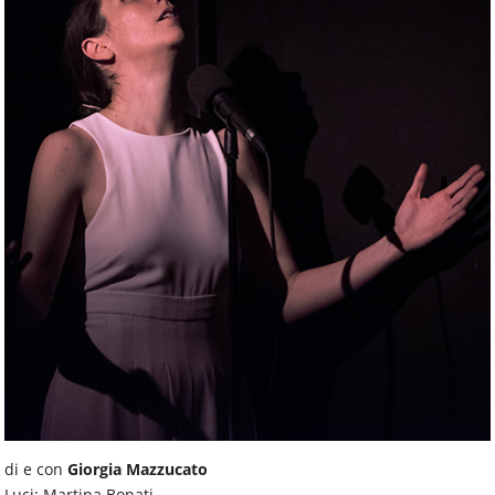
di e con
Giorgia Mazzucato
Luci: Martina Bonati