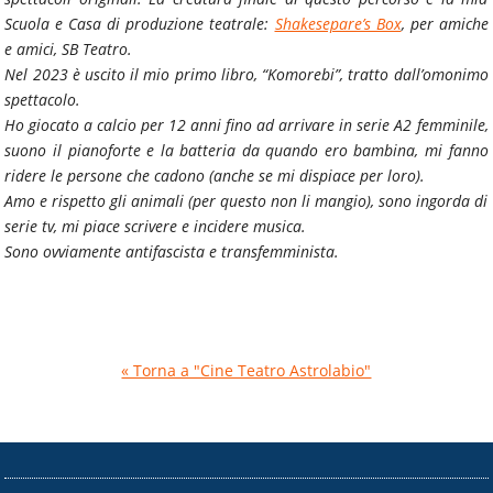
Scuola e Casa di produzione teatrale:
Shakesepare’s Box
, per amiche
e amici, SB Teatro.
Nel 2023 è uscito il mio primo libro, “Komorebi”, tratto dall’omonimo
spettacolo.
Ho giocato a calcio per 12 anni fino ad arrivare in serie A2 femminile,
suono il pianoforte e la batteria da quando ero bambina, mi fanno
ridere le persone che cadono (anche se mi dispiace per loro).
Amo e rispetto gli animali (per questo non li mangio), sono ingorda di
serie tv, mi piace scrivere e incidere musica.
Sono ovviamente antifascista e transfemminista.
« Torna a "Cine Teatro Astrolabio"